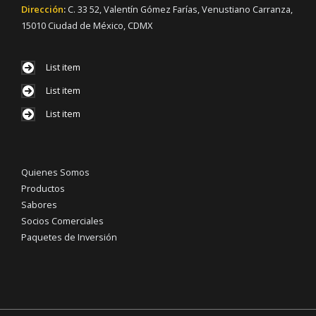
Dirección
:
C. 33 52, Valentín Gómez Farías, Venustiano Carranza,
15010 Ciudad de México, CDMX
List item
List item
List item
Quienes Somos
Productos
Sabores
Socios Comerciales
Paquetes de Inversión