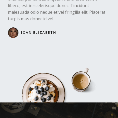
libero, est in scelerisque donec. Tincidunt
malesuada odio neque et vel fringilla elit. Placerat
turpis mus donec id vel.​
JOAN ELIZABETH​