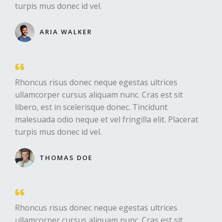
turpis mus donec id vel.​
ARIA WALKER​
Rhoncus risus donec neque egestas ultrices
ullamcorper cursus aliquam nunc. Cras est sit
libero, est in scelerisque donec. Tincidunt
malesuada odio neque et vel fringilla elit. Placerat
turpis mus donec id vel.​
THOMAS DOE​
Rhoncus risus donec neque egestas ultrices
ullamcorper cursus aliquam nunc. Cras est sit