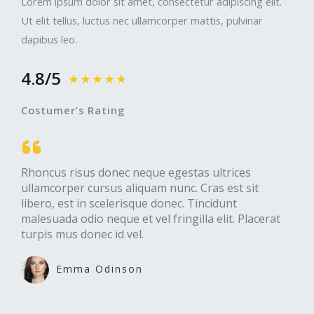
Lorem ipsum dolor sit amet, consectetur adipiscing elit.
Ut elit tellus, luctus nec ullamcorper mattis, pulvinar
dapibus leo.
4.8/5
★
★
★
★
★
Costumer’s Rating
Rhoncus risus donec neque egestas ultrices
ullamcorper cursus aliquam nunc. Cras est sit
libero, est in scelerisque donec. Tincidunt
malesuada odio neque et vel fringilla elit. Placerat
turpis mus donec id vel.​
Emma Odinson​