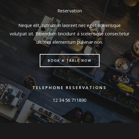
Reservation
Neque elit, rutrum in laoreet nec eget scelerisque
volutpat sit. Bibendum tincidunt a scelerisque consectetur
ultrices elementum pulvinar non.
BOOK A TABLE NOW
TELEPHONE RESERVATIONS
12 34 56 711890